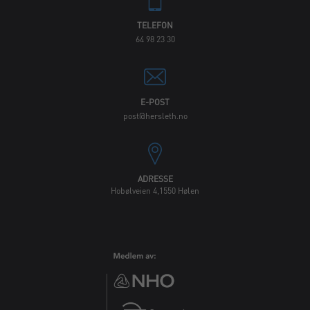
TELEFON
64 98 23 30
E-POST
post@hersleth.no
ADRESSE
Hobølveien 4,1550 Hølen