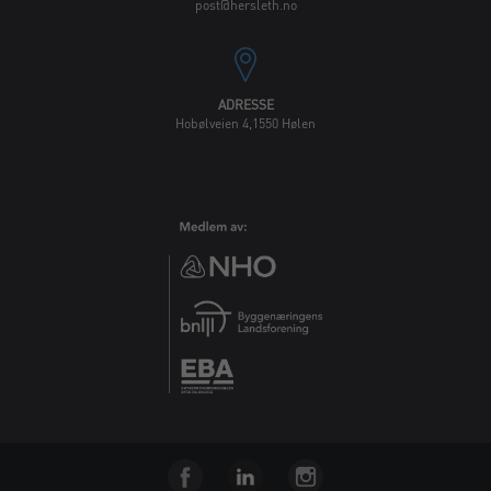
post@hersleth.no
ADRESSE
Hobølveien 4,1550 Hølen