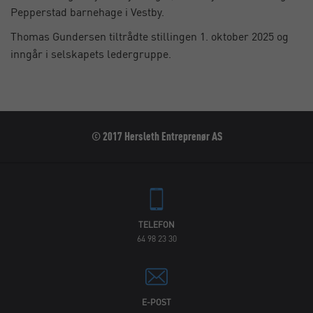
Pepperstad barnehage i Vestby.
Thomas Gundersen tiltrådte stillingen 1. oktober 2025 og
inngår i selskapets ledergruppe.
© 2017 Hersleth Entreprenør AS
TELEFON
64 98 23 30
E-POST