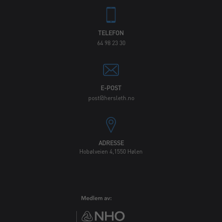
TELEFON
64 98 23 30
E-POST
post@hersleth.no
ADRESSE
Hobølveien 4,1550 Hølen